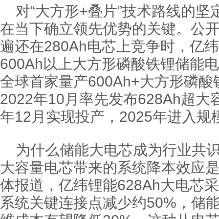
对“大方形+叠片”技术路线的
在当下确立领先优势的关键。公
遍还在280Ah电芯上竞争时，亿
600Ah以上大方形磷酸铁锂储能
全球首家量产600Ah+大方形磷
2022年10月率先发布628Ah超大容
年12月实现投产，2025年进入
为什么储能大电芯成为行业共
大容量电芯带来的系统降本效应
体报道，亿纬锂能628Ah大电芯
系统关键连接点减少约50%，储