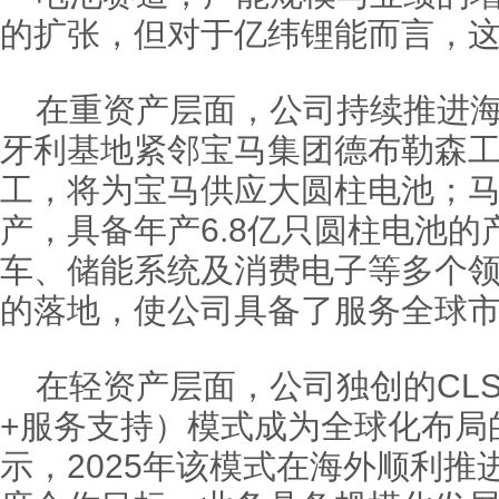
的扩张，但对于亿纬锂能而言，
在重资产层面，公司持续推进
牙利基地紧邻宝马集团德布勒森工厂
工，将为宝马供应大圆柱电池；
产，具备年产6.8亿只圆柱电池
车、储能系统及消费电子等多个
的落地，使公司具备了服务全球
在轻资产层面，公司独创的CL
+服务支持）模式成为全球化布局
示，2025年该模式在海外顺利推