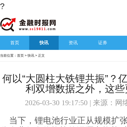
?
首页
快讯
资讯
证券
当前位置：
首页
>
快讯
> 正文
何以“大圆柱大铁锂共振”？
利双增数据之外，这些
2026-03-30 19:17:50 | 来源：
网
当下，锂电池行业正从规模扩