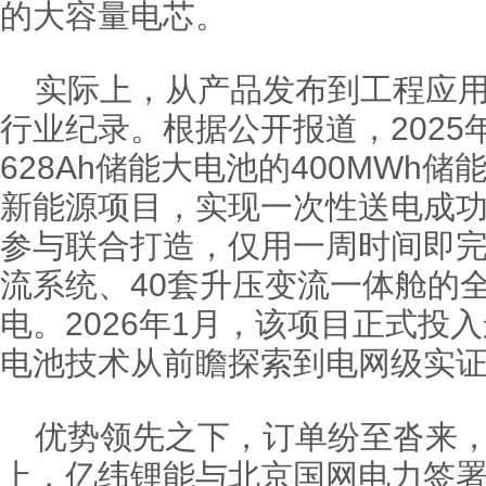
的大容量电芯。
实际上，从产品发布到工程应
行业纪录。根据公开报道，2025
628Ah储能大电池的400MWh
新能源项目，实现一次性送电成
参与联合打造，仅用一周时间即完成
流系统、40套升压变流一体舱的
电。2026年1月，该项目正式投
电池技术从前瞻探索到电网级实
优势领先之下，订单纷至沓来
上，亿纬锂能与北京国网电力签署