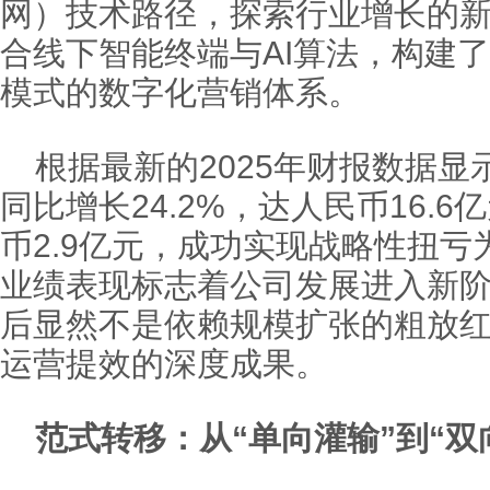
网）技术路径，探索行业增长的
合线下智能终端与AI算法，构建
模式的数字化营销体系。
根据最新的2025年财报数据
同比增长24.2%，达人民币16.
币2.9亿元，成功实现战略性扭
业绩表现标志着公司发展进入新
后显然不是依赖规模扩张的粗放
运营提效的深度成果。
范式转移：从“单向灌输”到“双