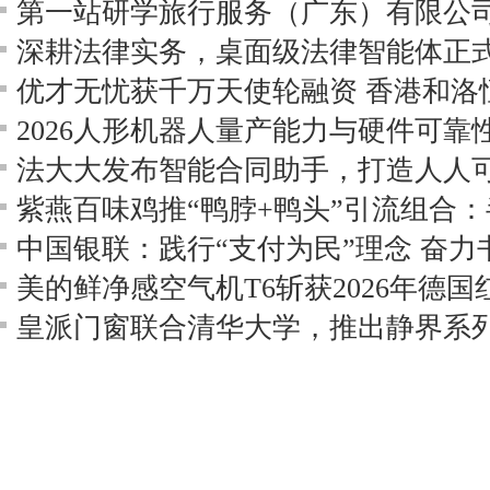
深耕法律实务，桌面级法律智能体正
法大大发布智能合同助手，打造人人可
中国银联：践行“支付为民”理念 奋
皇派门窗联合清华大学，推出静界系