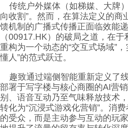
传统户外媒体（如梯媒、大牌）
向收割”。然而，在算法定义的商
馈机制的广播式传播正面临效能
（00917.HK）的破局之道，在
重构为一个动态的“交互式场域”，
懂人”的范式跃迁。
趣致通过端侧智能重新定义了
部署于写字楼与核心商圈的AI营
别、语音互动乃至气味释放技术
转化为“沉浸式游戏化营销”。消
的受众，而是主动参与互动的玩家