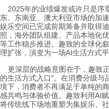
2025年的业绩爆发或许只是
东、东南亚、澳大利亚市场的加速
娱乐空间已完成前期筹备并取得
照，海外团队组建、产品本地化
等工作稳步推进。趣致的全球化
理扩张，演变为一场AI生活方式
更深层的战略意图在于，趣致正
的生活方式入口”。在消费分级与
境下，消费者不再满足于单纯的
感共鸣与体验价值。趣致利用AI赋
将传统线下场地重塑为集娱乐、