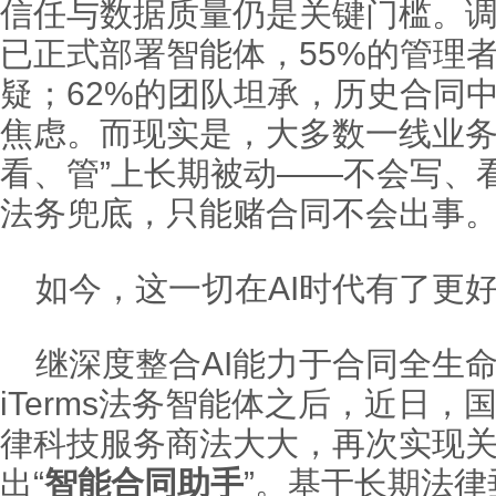
信任与数据质量仍是关键门槛。调
已正式部署智能体，55%的管理者
疑；62%的团队坦承，历史合同
焦虑。而现实是，大多数一线业务
看、管”上长期被动——不会写、
法务兜底，只能赌合同不会出事
如今，这一切在AI时代有了更
继深度整合AI能力于合同全生
iTerms法务智能体之后，近日
律科技服务商法大大，再次实现
出“
智能合同助手
”。基于长期法律