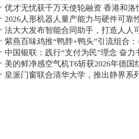
法大大发布智能合同助手，打造人人可
中国银联：践行“支付为民”理念 奋
皇派门窗联合清华大学，推出静界系