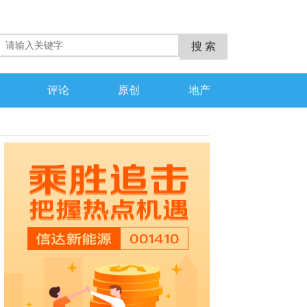
评论
原创
地产