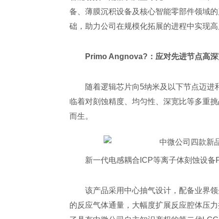
备、薄膜沉积设备及核心智能零部件领域的
础，助力公司在规模化拓展的进程中实现高
Primo Angnova?
：应对先进节点高深
随着逻辑芯片向5纳米及以下节点迈进
临着对刻蚀精度、均匀性、深宽比等多重挑战。P
而生。
新一代电感耦合ICP等离子体刻蚀设备Prim
该产品采用中心抽气设计，配备业界领
的反应气体通量，大幅度扩展反应腔体压力控制