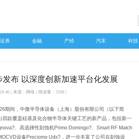
证券
金融
产经
汽车
科技
步发布 以深度创新加速平台化发展
2:26:46 | 来源：
网络
| 阅读量：5168 |
a 2026期间，中微半导体设备（上海）股份有限公司（以下简
宣布推出四款覆盖硅基及化合物半导体关键工艺的新产品，包括新一
a?、高选择性刻蚀机Primo Domingo?、Smart RF Match
OCVD设备Preciomo Udx?，进一步丰富了公司在刻蚀设