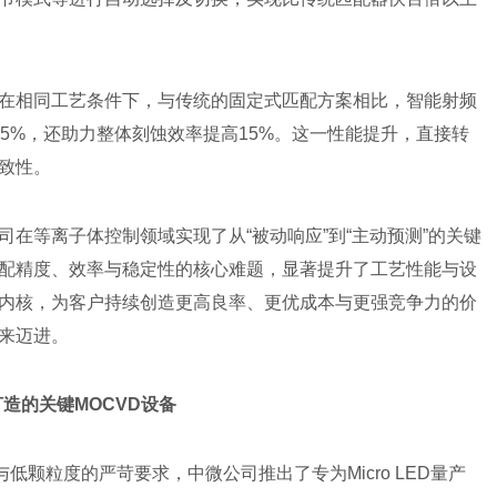
在相同工艺条件下，与传统的固定式匹配方案相比，智能射频
5%，还助力整体刻蚀效率提高15%。这一性能提升，直接转
致性。
在等离子体控制领域实现了从“被动响应”到“主动预测”的关键
配精度、效率与稳定性的核心难题，显著提升了工艺性能与设
内核，为客户持续创造更高良率、更优成本与更强竞争力的价
来迈进。
产打造的关键MOCVD设备
性与低颗粒度的严苛要求，中微公司推出了专为Micro LED量产