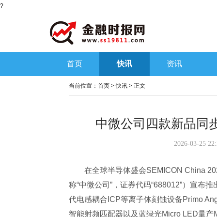
?
首页
快讯
资讯
当前位置：
首页
>
快讯
> 正文
中微公司四款新品同
2026-03-25 2
在全球半导体盛会SEMICON Chin
称“中微公司”，证券代码“688012”）
代电感耦合ICP等离子体刻蚀设备Primo Angnov
智能射频匹配器以及蓝绿光Micro LED量产M