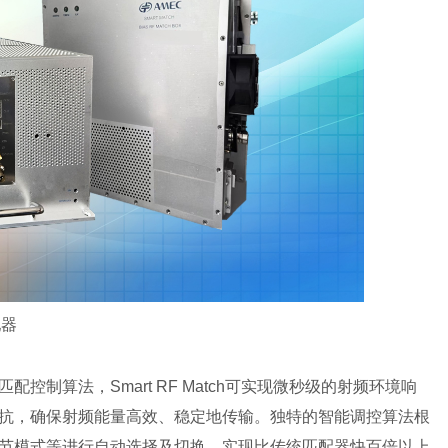
配器
控制算法，Smart RF Match可实现微秒级的射频环境响
抗，确保射频能量高效、稳定地传输。独特的智能调控算法根
节模式等进行自动选择及切换，实现比传统匹配器快百倍以上