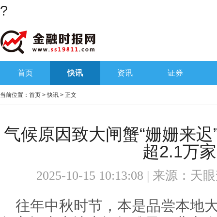
?
首页
快讯
资讯
证券
当前位置：
首页
>
快讯
> 正文
气候原因致大闸蟹“姗姗来迟
超2.1万家
2025-10-15 10:13:08 | 来源：
天眼
往年中秋时节，本是品尝本地