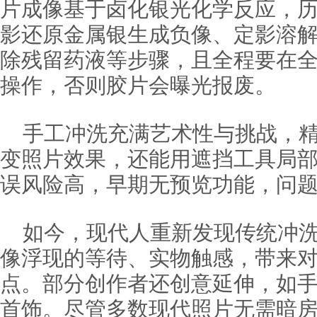
片成像基于卤化银光化学反应，
影还原金属银生成负像、定影溶
除残留药液等步骤，且全程要在
操作，否则胶片会曝光报废。
手工冲洗充满艺术性与挑战，
变照片效果，还能用遮挡工具局部
误风险高，早期无预览功能，问
如今，现代人重新发现传统冲
像浮现的等待、实物触感，带来
点。部分创作者还创意延伸，如
首饰。尽管多数现代照片无需暗