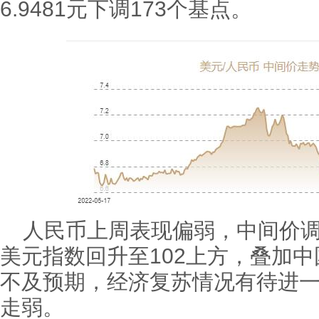
6.9481元下调173个基点。
人民币上周表现偏弱，中间价
美元指数回升至102上方，叠加
不及预期，经济复苏情况有待进
走弱。