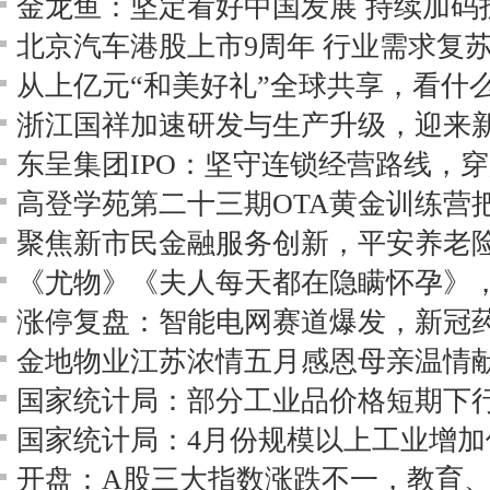
金龙鱼：坚定看好中国发展 持续加码
北京汽车港股上市9周年 行业需求复
从上亿元“和美好礼”全球共享，看什么
浙江国祥加速研发与生产升级，迎来
东呈集团IPO：坚守连锁经营路线，
高登学苑第二十三期OTA黄金训练营
金地物业江苏浓情五月感恩母亲温情
国家统计局：4月份规模以上工业增加值