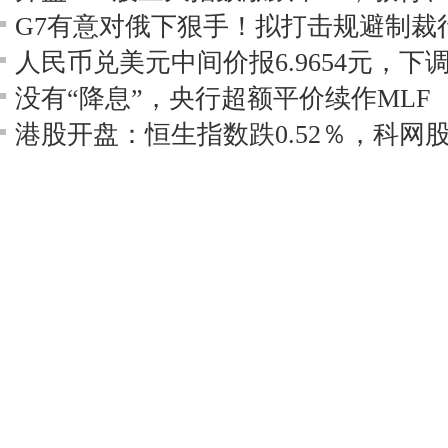
人民币兑美元中间价报6.9654元，下调
没有“降息”，央行超额平价续作MLF