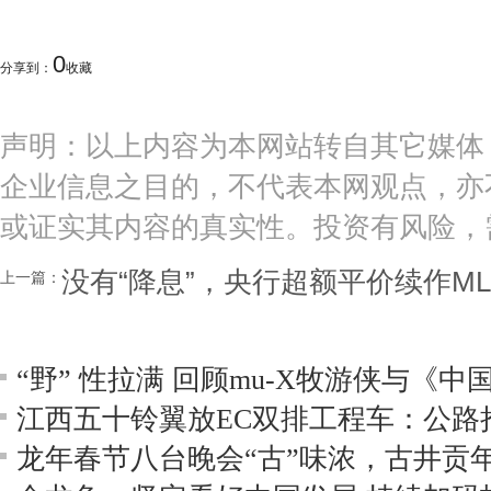
0
分享到：
收藏
声明：以上内容为本网站转自其它媒体
企业信息之目的，不代表本网观点，亦
或证实其内容的真实性。投资有风险，
没有“降息”，央行超额平价续作ML
上一篇：
江西五十铃翼放EC双排工程车：公路
龙年春节八台晚会“古”味浓，古井贡