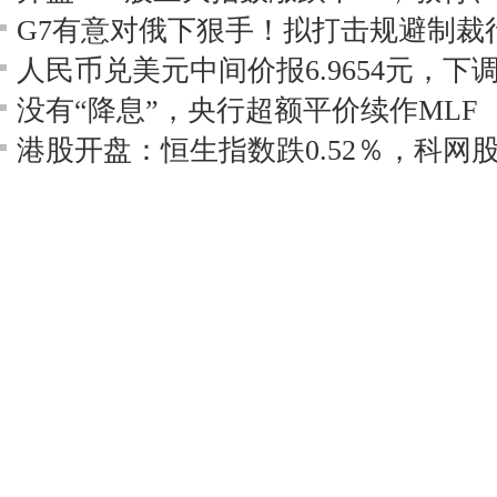
人民币兑美元中间价报6.9654元，下调
没有“降息”，央行超额平价续作MLF