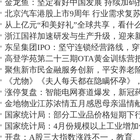
金龙鱼：坚定看好中国发展 持续加码
北京汽车港股上市9周年 行业需求复
从上亿元“和美好礼”全球共享，看什么
浙江国祥加速研发与生产升级，迎来
东呈集团IPO：坚守连锁经营路线，
高登学苑第二十三期OTA黄金训练营
金地物业江苏浓情五月感恩母亲温情
国家统计局：4月份规模以上工业增加值