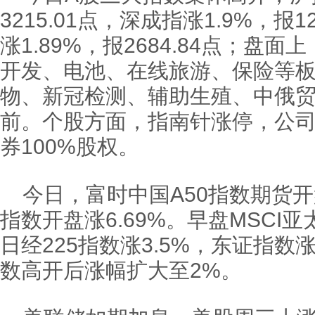
3215.01点，深成指涨1.9%，报1
涨1.89%，报2684.84点；盘
开发、电池、在线旅游、保险等
物、新冠检测、辅助生殖、中俄
前。个股方面，指南针涨停，公司
券100%股权。
今日，富时中国A50指数期货开
指数开盘涨6.69%。早盘MSCI
日经225指数涨3.5%，东证指数涨
数高开后涨幅扩大至2%。