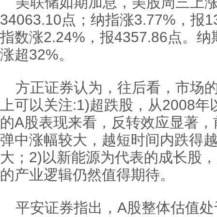
美联储如期加息，美股周三上涨，
34063.10点；纳指涨3.77%，报1
指数涨2.24%，报4357.86点
涨超32%。
方正证券认为，往后看，市场
上可以关注:1)超跌股，从2008
的A股表现来看，反转效应显著，
弹中涨幅较大，越短时间内跌得
大；2)以新能源为代表的成长股
的产业逻辑仍然值得期待。
平安证券指出，A股整体估值处