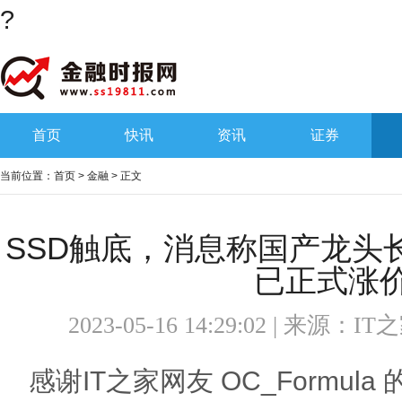
?
首页
快讯
资讯
证券
当前位置：
首页
>
金融
> 正文
SSD触底，消息称国产龙头
已正式涨
2023-05-16 14:29:02 | 来源：
IT
感谢IT之家网友 OC_Formul